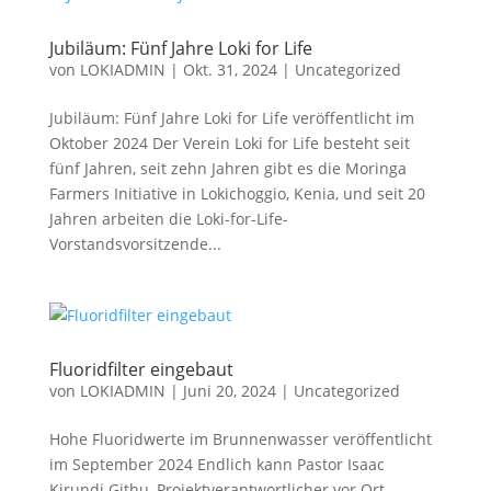
Jubiläum: Fünf Jahre Loki for Life
von
LOKIADMIN
|
Okt. 31, 2024
|
Uncategorized
Jubiläum: Fünf Jahre Loki for Life veröffentlicht im
Oktober 2024 Der Verein Loki for Life besteht seit
fünf Jahren, seit zehn Jahren gibt es die Moringa
Farmers Initiative in Lokichoggio, Kenia, und seit 20
Jahren arbeiten die Loki-for-Life-
Vorstandsvorsitzende...
Fluoridfilter eingebaut
von
LOKIADMIN
|
Juni 20, 2024
|
Uncategorized
Hohe Fluoridwerte im Brunnenwasser veröffentlicht
im September 2024 Endlich kann Pastor Isaac
Kirundi Githu, Projektverantwortlicher vor Ort,