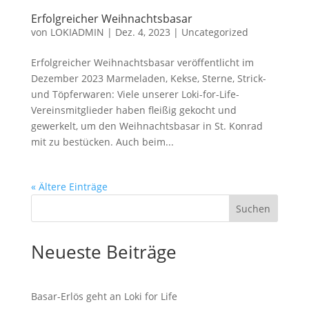
Erfolgreicher Weihnachtsbasar
von
LOKIADMIN
|
Dez. 4, 2023
|
Uncategorized
Erfolgreicher Weihnachtsbasar veröffentlicht im
Dezember 2023 Marmeladen, Kekse, Sterne, Strick-
und Töpferwaren: Viele unserer Loki-for-Life-
Vereinsmitglieder haben fleißig gekocht und
gewerkelt, um den Weihnachtsbasar in St. Konrad
mit zu bestücken. Auch beim...
« Ältere Einträge
Suchen
Neueste Beiträge
Basar-Erlös geht an Loki for Life