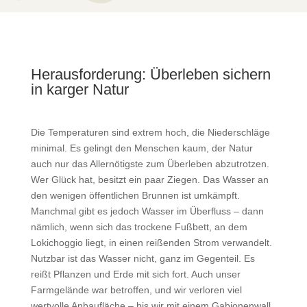
Herausforderung: Überleben sichern
in karger Natur
Die Temperaturen sind extrem hoch, die Niederschläge
minimal. Es gelingt den Menschen kaum, der Natur
auch nur das Allernötigste zum Überleben abzutrotzen.
Wer Glück hat, besitzt ein paar Ziegen. Das Wasser an
den wenigen öffentlichen Brunnen ist umkämpft.
Manchmal gibt es jedoch Wasser im Überfluss – dann
nämlich, wenn sich das trockene Fußbett, an dem
Lokichoggio liegt, in einen reißenden Strom verwandelt.
Nutzbar ist das Wasser nicht, ganz im Gegenteil. Es
reißt Pflanzen und Erde mit sich fort. Auch unser
Farmgelände war betroffen, und wir verloren viel
wertvolle Anbaufläche – bis wir mit einem Gabionenwall