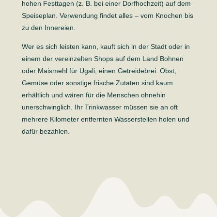
hohen Festtagen (z. B. bei einer Dorfhoch­zeit) auf dem
Speiseplan. Verwendung findet alles – vom Knochen bis
zu den Innereien.
Wer es sich leisten kann, kauft sich in der Stadt oder in
einem der vereinzelten Shops auf dem Land Bohnen
oder Maismehl für Ugali, einen Getreidebrei. Obst,
Gemüse oder sonstige frische Zutaten sind kaum
erhältlich und wären für die Menschen ohnehin
unerschwinglich. Ihr Trinkwasser müssen sie an oft
mehrere Kilometer entfernten Wasser­stellen holen und
dafür bezahlen.