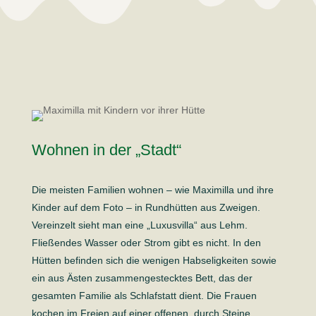
Wohnen in der „Stadt“
Die meisten Familien wohnen – wie Maximilla und ihre
Kinder auf dem Foto – in Rund­hütten aus Zweigen.
Vereinzelt sieht man eine „Luxusvilla“ aus Lehm.
Fließendes Wasser oder Strom gibt es nicht. In den
Hütten befinden sich die wenigen Habseligkeiten sowie
ein aus Ästen zusammengestecktes Bett, das der
gesamten Familie als Schlafstatt dient. Die Frauen
kochen im Freien auf einer offenen, durch Steine