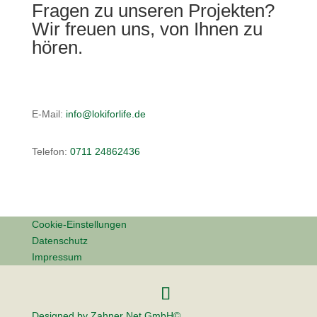
Fragen zu unseren Projekten?
Wir freuen uns, von Ihnen zu
hören.
E-Mail:
info@lokiforlife.de
Telefon:
0711 24862436
Cookie-Einstellungen
Datenschutz
Impressum
Designed by Zahner Net GmbH©